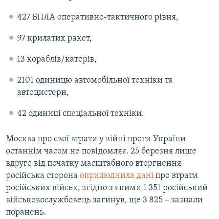
427 БПЛА оперативно-тактичного рівня,
97 крилатих ракет,
13 кораблів/катерів,
2101 одиницю автомобільної техніки та
автоцистерн,
42 одиниці спеціальної техніки.
Москва про свої втрати у війні проти України
останнім часом не повідомляє. 25 березня лише
вдруге від початку масштабного вторгнення
російська сторона
оприлюднила дані
про втрати
російських військ, згідно з якими 1 351 російський
військовослужбовець загинув, ще 3 825 – зазнали
поранень​.