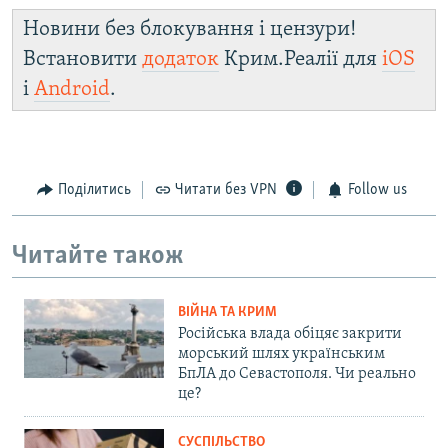
Новини без блокування і цензури!
Встановити
додаток
Крим.Реалії для
iOS
і
Android
.
Поділитись
Читати без VPN
Follow us
Читайте також
ВІЙНА ТА КРИМ
Російська влада обіцяє закрити
морський шлях українським
БпЛА до Севастополя. Чи реально
це?
СУСПІЛЬСТВО