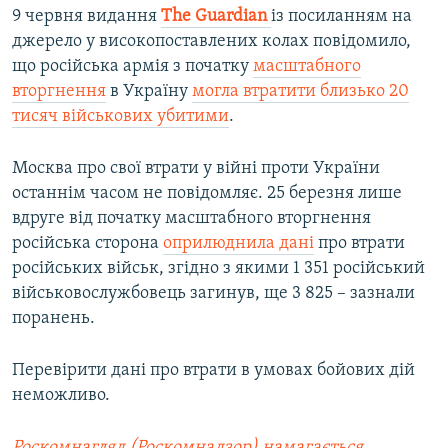
9 червня видання
The Guardian
із посиланням на
джерело у високопоставлених колах повідомило,
що російська армія з початку
масштабного
вторгнення
в Україну
могла втратити близько 20
тисяч військових убитими
.
Москва про свої втрати у війні проти України
останнім часом не повідомляє. 25 березня лише
вдруге від початку масштабного вторгнення
російська сторона
оприлюднила дані
про втрати
російських військ, згідно з якими 1 351 російський
військовослужбовець загинув, ще 3 825 – зазнали
поранень​.
Перевірити дані про втрати в умовах бойових дій
неможливо.
Роскомнагляд (Роскомнадзор) намагається