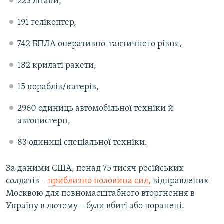
223 літаки,
191 гелікоптер,
742 БПЛА оперативно-тактичного рівня,
182 крилаті ракети,
15 кораблів/катерів,
2960 одиниць автомобільної техніки й
автоцистерн,
83 одиниці спеціальної техніки.
За даними США, понад 75 тисяч російських
солдатів –
приблизно половина сил,
відправлених
Москвою для повномасштабного вторгнення в
Україну в лютому – були вбиті або поранені.