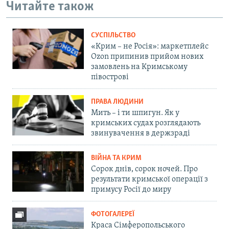
Читайте також
СУСПІЛЬСТВО
«Крим – не Росія»: маркетплейс
Ozon припинив прийом нових
замовлень на Кримському
півострові
ПРАВА ЛЮДИНИ
Мить – і ти шпигун. Як у
кримських судах розглядають
звинувачення в держзраді
ВІЙНА ТА КРИМ
Сорок днів, сорок ночей. Про
результати кримської операції з
примусу Росії до миру
ФОТОГАЛЕРЕЇ
Краса Сімферопольського