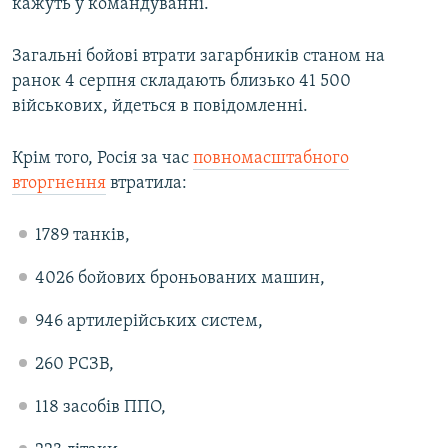
кажуть у командуванні.
Загальні бойові втрати загарбників станом на
ранок 4 серпня складають близько 41 500
військових, йдеться в повідомленні.
Крім того, Росія за час
повномасштабного
вторгнення
втратила:
1789 танків,
4026 бойових броньованих машин,
946 артилерійських систем,
260 РСЗВ,
118 засобів ППО,