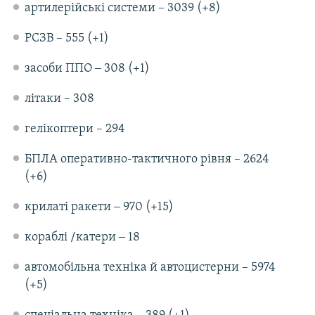
артилерійські системи – 3039 (+8)
РСЗВ – 555 (+1)
засоби ППО ‒ 308 (+1)
літаки – 308
гелікоптери – 294
БПЛА оперативно-тактичного рівня – 2624
(+6)
крилаті ракети ‒ 970 (+15)
кораблі /катери ‒ 18
автомобільна техніка й автоцистерни – 5974
(+5)