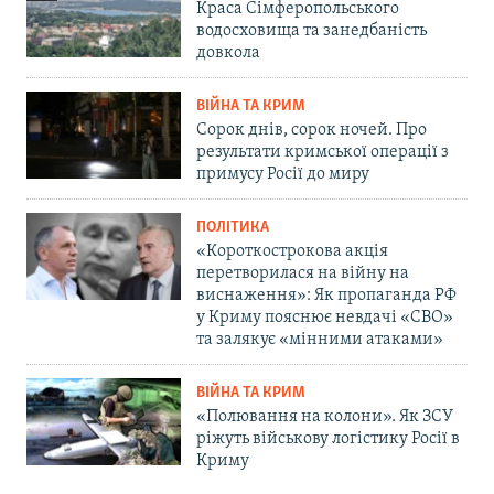
Краса Сімферопольського
водосховища та занедбаність
довкола
ВІЙНА ТА КРИМ
Сорок днів, сорок ночей. Про
результати кримської операції з
примусу Росії до миру
ПОЛІТИКА
«Короткострокова акція
перетворилася на війну на
виснаження»: Як пропаганда РФ
у Криму пояснює невдачі «СВО»
та залякує «мінними атаками»
ВІЙНА ТА КРИМ
«Полювання на колони». Як ЗСУ
ріжуть військову логістику Росії в
Криму