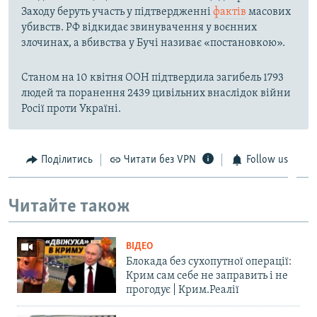
Заходу беруть участь у підтвердженні
фактів
масових
убивств. РФ відкидає звинувачення у воєнних
злочинах, а вбивства у Бучі називає «постановкою».
Станом на 10 квітня ООН підтвердила загибель 1793
людей та поранення 2439 цивільних внаслідок війни
Росії проти Україні.
Поділитись
Читати без VPN
Follow us
Читайте також
ВІДЕО
Блокада без сухопутної операції:
Крим сам себе не заправить і не
прогодує | Крим.Реалії