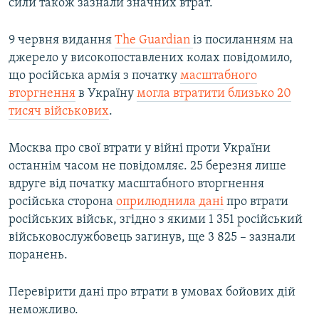
сили також зазнали значних втрат.
9 червня видання
The Guardian
із посиланням на
джерело у високопоставлених колах повідомило,
що російська армія з початку
масштабного
вторгнення
в Україну
могла втратити близько 20
тисяч військових
.
Москва про свої втрати у війні проти України
останнім часом не повідомляє. 25 березня лише
вдруге від початку масштабного вторгнення
російська сторона
оприлюднила дані
про втрати
російських військ, згідно з якими 1 351 російський
військовослужбовець загинув, ще 3 825 – зазнали
поранень​.
Перевірити дані про втрати в умовах бойових дій
неможливо.