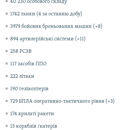
40 230 особового складу
1742 танки (4 за останню добу)
3979 бойових броньованих машин (+8)
894 артилерійські системи (+11)
258 РСЗВ
117 засобів ППО
222 літаки
190 гелікоптерів
729 БПЛА оперативно-тактичного рівня (+3)
174 крилаті ракети
15 кораблів /катерів