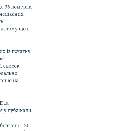
 Ще 36 померли
к нещасних
ть
и, тому що в
х із початку
ося
ї, список
реально
уацію на
ї та
 у публікації.
ілізації – 21