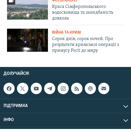
ФОТОГАЛЕРЕЇ
Краса Сімферопольського
водосховища та занедбаність
довкола
ВІЙНА ТА КРИМ
Сорок днів, сорок ночей. Про
результати кримської операції з
примусу Росії до миру
ДОЛУЧАЙСЯ!
ПІДТРИМКА
ІНФО