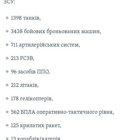
ЗСУ:
1398 танків,
3438 бойових броньованих машин,
711 артилерійських систем,
213 РСЗВ,
96 засобів ППО,
212 літаків,
178 гелікоптерів,
562 БПЛА оперативно-тактичного рівня,
125 крилатих ракет,
13 кораблів/катерів,