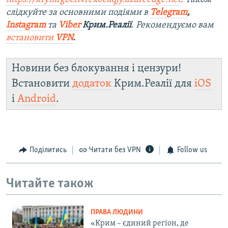
слідкуйте за основними подіями в
Telegram
,
Instagram
та
Viber
Крим.Реалії
. Рекомендуємо вам
встановити
VPN
.
Новини без блокування і цензури!
Встановити
додаток
Крим.Реалії для
iOS
і
Android
.
Поділитись
Читати без VPN
Follow us
Читайте також
ПРАВА ЛЮДИНИ
«Крим – єдиний регіон, де