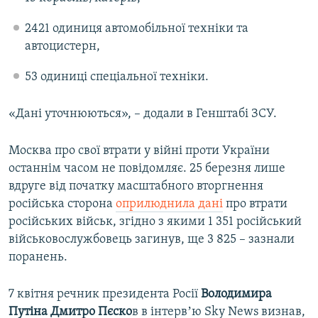
2421 одиниця автомобільної техніки та
автоцистерн,
53 одиниці спеціальної техніки.
«Дані уточнюються», – додали в Генштабі ЗСУ.
Москва про свої втрати у війні проти України
останнім часом не повідомляє. 25 березня лише
вдруге від початку масштабного вторгнення
російська сторона
оприлюднила дані
про втрати
російських військ, згідно з якими 1 351 російський
військовослужбовець загинув, ще 3 825 – зазнали
поранень​.
7 квітня речник президента Росії
Володимира
Путіна Дмитро Пєско
в в інтервʼю Sky News визнав,