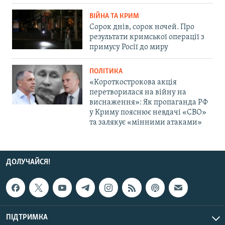
ВІЙНА ТА КРИМ
Сорок днів, сорок ночей. Про
результати кримської операції з
примусу Росії до миру
ПОЛІТИКА
«Короткострокова акція
перетворилася на війну на
виснаження»: Як пропаганда РФ
у Криму пояснює невдачі «СВО»
та залякує «мінними атаками»
ДОЛУЧАЙСЯ!
ПІДТРИМКА