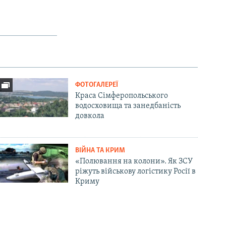
ФОТОГАЛЕРЕЇ
Краса Сімферопольського
водосховища та занедбаність
довкола
ВІЙНА ТА КРИМ
«Полювання на колони». Як ЗСУ
ріжуть військову логістику Росії в
Криму