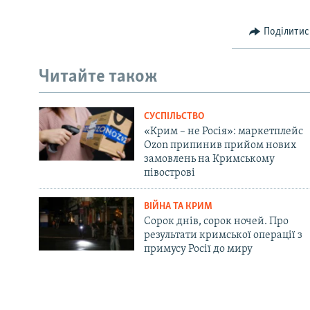
Поділитис
Читайте також
СУСПІЛЬСТВО
«Крим – не Росія»: маркетплейс
Ozon припинив прийом нових
замовлень на Кримському
півострові
ВІЙНА ТА КРИМ
Сорок днів, сорок ночей. Про
результати кримської операції з
примусу Росії до миру