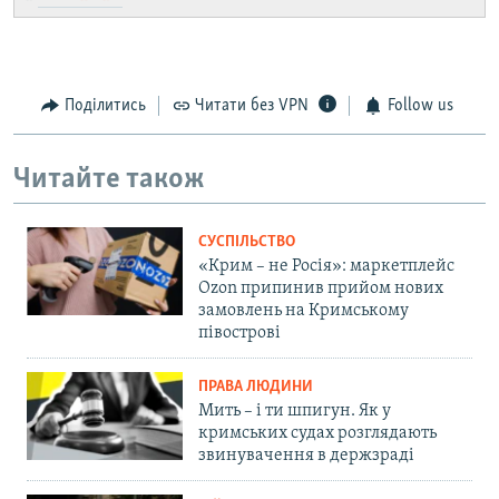
Поділитись
Читати без VPN
Follow us
Читайте також
СУСПІЛЬСТВО
«Крим – не Росія»: маркетплейс
Ozon припинив прийом нових
замовлень на Кримському
півострові
ПРАВА ЛЮДИНИ
Мить – і ти шпигун. Як у
кримських судах розглядають
звинувачення в держзраді