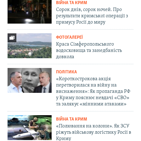
ВІЙНА ТА КРИМ
Сорок днів, сорок ночей. Про
результати кримської операції з
примусу Росії до миру
ФОТОГАЛЕРЕЇ
Краса Сімферопольського
водосховища та занедбаність
довкола
ПОЛІТИКА
«Короткострокова акція
перетворилася на війну на
виснаження»: Як пропаганда РФ
у Криму пояснює невдачі «СВО»
та залякує «мінними атаками»
ВІЙНА ТА КРИМ
«Полювання на колони». Як ЗСУ
ріжуть військову логістику Росії в
Криму