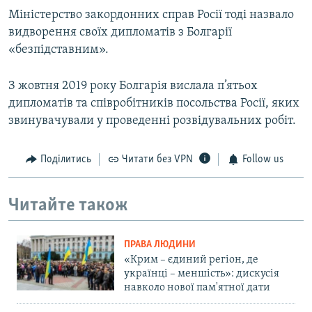
Міністерство закордонних справ Росії тоді назвало
видворення своїх дипломатів з Болгарії
«безпідставним».
З жовтня 2019 року Болгарія вислала п’ятьох
дипломатів та співробітників посольства Росії, яких
звинувачували у проведенні розвідувальних робіт.
Поділитись
Читати без VPN
Follow us
Читайте також
ПРАВА ЛЮДИНИ
«Крим – єдиний регіон, де
українці – меншість»: дискусія
навколо нової пам'ятної дати