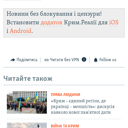
Новини без блокування і цензури!
Встановити
додаток
Крим.Реалії для
iOS
і
Android
.
Поділитись
Читати без VPN
Follow us
Читайте також
ПРАВА ЛЮДИНИ
«Крим – єдиний регіон, де
українці – меншість»: дискусія
навколо нової пам'ятної дати
ВІЙНА ТА КРИМ