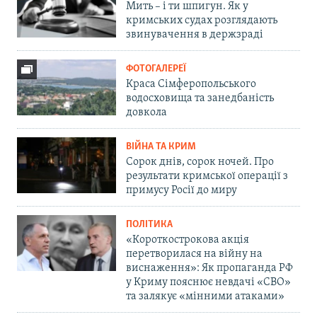
Мить – і ти шпигун. Як у
кримських судах розглядають
звинувачення в держзраді
ФОТОГАЛЕРЕЇ
Краса Сімферопольського
водосховища та занедбаність
довкола
ВІЙНА ТА КРИМ
Сорок днів, сорок ночей. Про
результати кримської операції з
примусу Росії до миру
ПОЛІТИКА
«Короткострокова акція
перетворилася на війну на
виснаження»: Як пропаганда РФ
у Криму пояснює невдачі «СВО»
та залякує «мінними атаками»