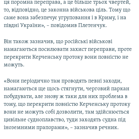
ця поромна переправа, а це більше трьох чвертей,
то, відповідно, це законна військова ціль. Тому що
саме вона забезпечує угруповання і в Криму, і на
півдні України», – повідомив Плетенчук.
Він також зазначив, що російські військові
намагаються посилювати захист переправи, проте
перекрити Керченську протоку вони повністю не
можуть.
«Вони періодично там проводять певні заходи,
намагаються ще щось стягнути, черговий паркан
побудувати, але знову ж таки для них проблема в
тому, що перекрити повністю Керченську протоку
вони не можуть собі дозволити, там здійснюється
цивільне судноплавство, туди заходять судна під
іноземними прапорами», – зазначив речник.