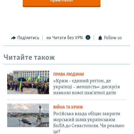
Крим.Реалії
Поділитись
Читати без VPN
Follow us
Читайте також
ПРАВА ЛЮДИНИ
«Крим – єдиний регіон, де
українці – меншість»: дискусія
навколо нової пам'ятної дати
ВІЙНА ТА КРИМ
Російська влада обіцяє закрити
морський шлях українським
БпЛА до Севастополя. Чи реально
це?