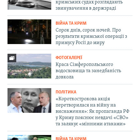
кримських судах розглядають
звинувачення в держзраді
ВІЙНА ТА КРИМ
Сорок днів, сорок ночей. Про
результати кримської операції з
примусу Росії до миру
ФОТОГАЛЕРЕЇ
Краса Сімферопольського
водосховища та занедбаність
довкола
ПОЛІТИКА
«Короткострокова акція
перетворилася на війну на
виснаження»: Як пропаганда РФ
у Криму пояснює невдачі «СВО»
та залякує «мінними атаками»
ВІЙНА ТА КРИМ