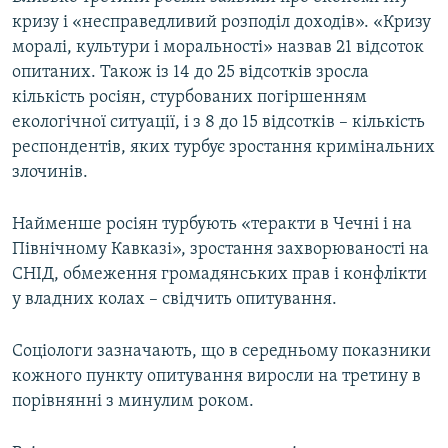
кризу і «несправедливий розподіл доходів». «Кризу
моралі, культури і моральності» назвав 21 відсоток
опитаних. Також із 14 до 25 відсотків зросла
кількість росіян, стурбованих погіршенням
екологічної ситуації, і з 8 до 15 відсотків – кількість
респондентів, яких турбує зростання кримінальних
злочинів.
Найменше росіян турбують «теракти в Чечні і на
Північному Кавказі», зростання захворюваності на
СНІД, обмеження громадянських прав і конфлікти
у владних колах – свідчить опитування.
Соціологи зазначають, що в середньому показники
кожного пункту опитування виросли на третину в
порівнянні з минулим роком.