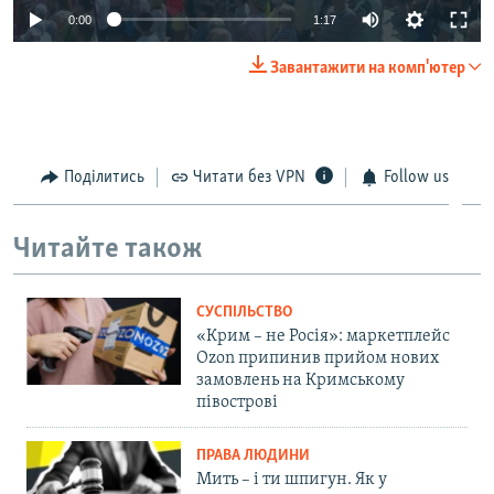
0:00
1:17
Завантажити на комп'ютер
Поділитись
Читати без VPN
Follow us
Читайте також
СУСПІЛЬСТВО
«Крим – не Росія»: маркетплейс
Ozon припинив прийом нових
замовлень на Кримському
півострові
ПРАВА ЛЮДИНИ
Мить – і ти шпигун. Як у