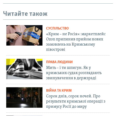
Читайте також
СУСПІЛЬСТВО
«Крим – не Росія»: маркетплейс
Ozon припинив прийом нових
замовлень на Кримському
півострові
ПРАВА ЛЮДИНИ
Мить – і ти шпигун. Як у
кримських судах розглядають
звинувачення в держзраді
ВІЙНА ТА КРИМ
Сорок днів, сорок ночей. Про
результати кримської операції з
примусу Росії до миру