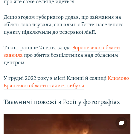
про яке саме селище йдеться.
Дещо згодом губернатор додав, що займання на
об’єкті локалізували, соціальні об’єкти населеного
пункту підключили до резервної лінії.
Також раніше 2 січня влада
Воронезької області
заявила
про збиття безпілотника над обласним
центром.
У грудні 2022 року в місті Клинці й селищі
Климово
Брянської області сталися вибухи
.
Таємничі пожежі в Росії у фотографіях