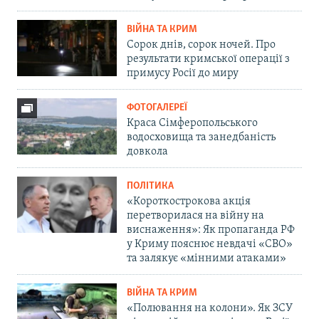
ВІЙНА ТА КРИМ
Сорок днів, сорок ночей. Про
результати кримської операції з
примусу Росії до миру
ФОТОГАЛЕРЕЇ
Краса Сімферопольського
водосховища та занедбаність
довкола
ПОЛІТИКА
«Короткострокова акція
перетворилася на війну на
виснаження»: Як пропаганда РФ
у Криму пояснює невдачі «СВО»
та залякує «мінними атаками»
ВІЙНА ТА КРИМ
«Полювання на колони». Як ЗСУ