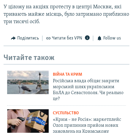
У цілому на акціях протесту в центрі Москви, які
тривають майже місяць, було затримано приблизно
три тисячі осіб.
Поділитись
Читати без VPN
Follow us
Читайте також
ВІЙНА ТА КРИМ
Російська влада обіцяє закрити
морський шлях українським
БпЛА до Севастополя. Чи реально
це?
СУСПІЛЬСТВО
«Крим – не Росія»: маркетплейс
Ozon припинив прийом нових
замовлень на Кримському