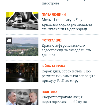
півострові
ПРАВА ЛЮДИНИ
Мить – і ти шпигун. Як у
кримських судах розглядають
звинувачення в держзраді
ФОТОГАЛЕРЕЇ
Краса Сімферопольського
водосховища та занедбаність
довкола
ВІЙНА ТА КРИМ
Сорок днів, сорок ночей. Про
результати кримської операції з
примусу Росії до миру
ПОЛІТИКА
«Короткострокова акція
перетворилася на війну на