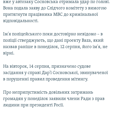
вже у автозаку Сосновська отримала удар по голові.
Вона подала заяву до Слідчого комітету з вимогою
притягнути працівника МВС до кримінальної
відповідальності.
Ім'я поліцейського поки достовірно невідомо – в
поліції стверджують, що дані проекту Baza, який
назвав раніше в понеділок, 12 серпня, його ім'я, не
вірні.
На вівторок, 14 серпня, призначено судове
засідання у справі Дар'ї Сосновської, звинуваченої
в порушенні правил проведення мітингу.
Про неприпустимість довільних затримань
громадян у понеділок заявили члени Ради з прав
людини при президенті Росії.