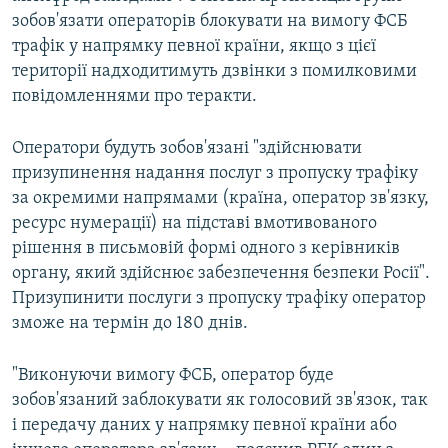
зобов'язати операторів блокувати на вимогу ФСБ
трафік у напрямку певної країни, якщо з цієї
території надходитимуть дзвінки з помилковими
повідомленнями про теракти.
Оператори будуть зобов'язані "здійснювати
призупинення надання послуг з пропуску трафіку
за окремими напрямами (країна, оператор зв'язку,
ресурс нумерації) на підставі вмотивованого
рішення в письмовій формі одного з керівників
органу, який здійснює забезпечення безпеки Росії".
Призупинити послуги з пропуску трафіку оператор
зможе на термін до 180 днів.
"Виконуючи вимогу ФСБ, оператор буде
зобов'язаний заблокувати як голосовий зв'язок, так
і передачу даних у напрямку певної країни або