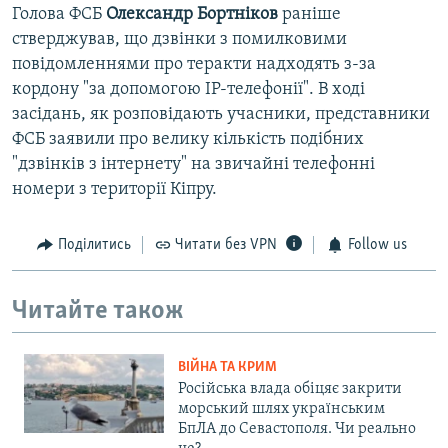
Голова ФСБ
Олександр Бортніков
раніше
стверджував, що дзвінки з помилковими
повідомленнями про теракти надходять з-за
кордону "за допомогою IP-телефонії". В ході
засідань, як розповідають учасники, представники
ФСБ заявили про велику кількість подібних
"дзвінків з інтернету" на звичайні телефонні
номери з території Кіпру.
Поділитись
Читати без VPN
Follow us
Читайте також
ВІЙНА ТА КРИМ
Російська влада обіцяє закрити
морський шлях українським
БпЛА до Севастополя. Чи реально