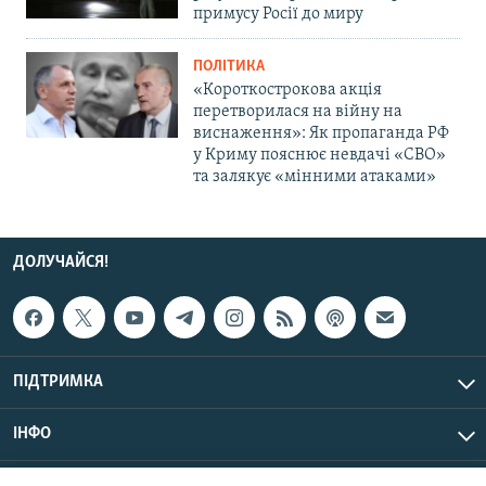
примусу Росії до миру
ПОЛІТИКА
«Короткострокова акція
перетворилася на війну на
виснаження»: Як пропаганда РФ
у Криму пояснює невдачі «СВО»
та залякує «мінними атаками»
ДОЛУЧАЙСЯ!
ПІДТРИМКА
ІНФО