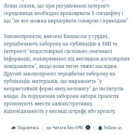
Левін сказав, що при регулюванні інтернет-
середовища необхідно враховувати її специфіку і
що "не все можна вирішувати сокирою і кувалдою".
Законопроекти, внесені Клішасом у грудні,
передбачають заборону на публікацію в ЗМІ та
Інтернеті "недостовірної суспільно-значимої
інформації, поширюваної під виглядом достовірних
повідомлень", якщо вона тягне тяжкі наслідки.
Другий законопроект передбачає заборону на
публікацію матеріалів, що виражають "у
непристойній формі явну неповагу" до інститутів
влади. За порушення заборони автори проектів
пропонують ввести адміністративну
відповідальність у вигляді штрафу або арешту.
Поділитись
Читати без VPN
Follow us