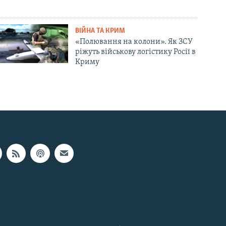
ВІЙНА ТА КРИМ
«Полювання на колони». Як ЗСУ
ріжуть військову логістику Росії в
Криму