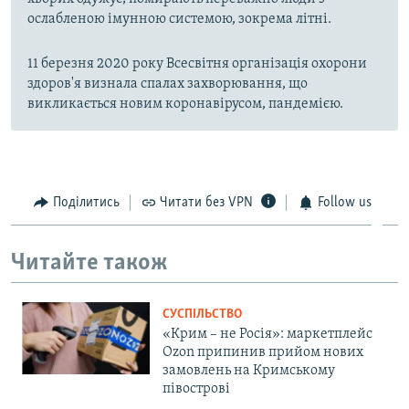
ослабленою імунною системою, зокрема літні.
11 березня 2020 року Всесвітня організація охорони
здоров'я визнала спалах захворювання, що
викликається новим коронавірусом, пандемією.
Поділитись
Читати без VPN
Follow us
Читайте також
СУСПІЛЬСТВО
«Крим – не Росія»: маркетплейс
Ozon припинив прийом нових
замовлень на Кримському
півострові