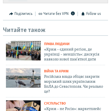
Поділитись
Читати без VPN
Follow us
Читайте також
ПРАВА ЛЮДИНИ
«Крим – єдиний регіон, де
українці – меншість»: дискусія
навколо нової пам'ятної дати
ВІЙНА ТА КРИМ
Російська влада обіцяє закрити
морський шлях українським
БпЛА до Севастополя. Чи реально
це?
СУСПІЛЬСТВО
«Крим – не Росія»: маркетплейс