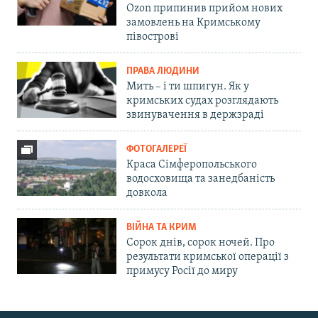
Ozon припинив прийом нових
замовлень на Кримському
півострові
ПРАВА ЛЮДИНИ
Мить – і ти шпигун. Як у
кримських судах розглядають
звинувачення в держзраді
ФОТОГАЛЕРЕЇ
Краса Сімферопольського
водосховища та занедбаність
довкола
ВІЙНА ТА КРИМ
Сорок днів, сорок ночей. Про
результати кримської операції з
примусу Росії до миру