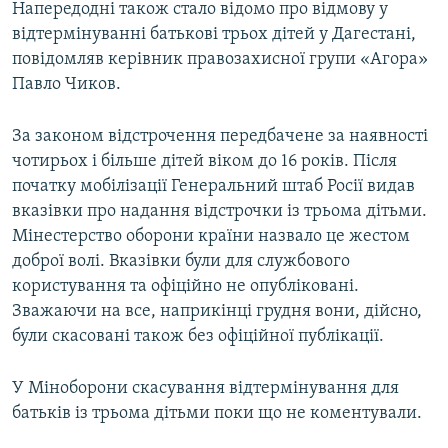
Напередодні також стало відомо про відмову у
відтермінуванні батькові трьох дітей у Дагестані,
повідомляв керівник правозахисної групи «Агора»
Павло Чиков.
За законом відстрочення передбачене за наявності
чотирьох і більше дітей віком до 16 років. Після
початку мобілізації Генеральний штаб Росії видав
вказівки про надання відстрочки із трьома дітьми.
Мінестерство оборони країни назвало це жестом
доброї волі. Вказівки були для службового
користування та офіційно не опубліковані.
Зважаючи на все, наприкінці грудня вони, дійсно,
були скасовані також без офіційної публікації.
У Міноборони скасування відтермінування для
батьків із трьома дітьми поки що не коментували.