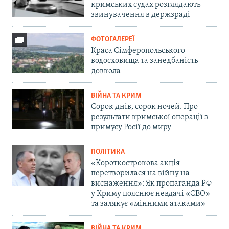
кримських судах розглядають
звинувачення в держзраді
ФОТОГАЛЕРЕЇ
Краса Сімферопольського
водосховища та занедбаність
довкола
ВІЙНА ТА КРИМ
Сорок днів, сорок ночей. Про
результати кримської операції з
примусу Росії до миру
ПОЛІТИКА
«Короткострокова акція
перетворилася на війну на
виснаження»: Як пропаганда РФ
у Криму пояснює невдачі «СВО»
та залякує «мінними атаками»
ВІЙНА ТА КРИМ