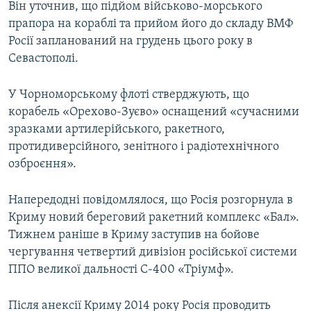
Він уточнив, що підйом військово-морського
прапора на кораблі та прийом його до складу ВМФ
Росії запланований на грудень цього року в
Севастополі.
У Чорноморському флоті стверджують, що
корабель «Орехово-Зуєво» оснащений «сучасними
зразками артилерійського, ракетного,
протидиверсійного, зенітного і радіотехнічного
озброєння».
Напередодні повідомлялося, що Росія розгорнула в
Криму новий береговий ракетний комплекс «Бал».
Тижнем раніше в Криму заступив на бойове
чергування четвертий дивізіон російської системи
ППО великої дальності С-400 «Тріумф».
Після анексії Криму 2014 року Росія проводить