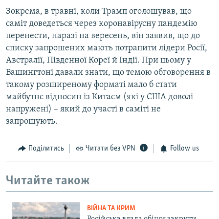
Зокрема, в травні, коли Трамп оголошував, що
саміт доведеться через коронавірусну пандемію
перенести, наразі на вересень, він заявив, що до
списку запрошених мають потрапити лідери Росії,
Австралії, Південної Кореї й Індії. При цьому у
Вашингтоні давали знати, що темою обговорення в
такому розширеному форматі мало б стати
майбутнє відносин із Китаєм (які у США доволі
напружені) – який до участі в саміті не
запрошують.
Поділитись
Читати без VPN
Follow us
Читайте також
ВІЙНА ТА КРИМ