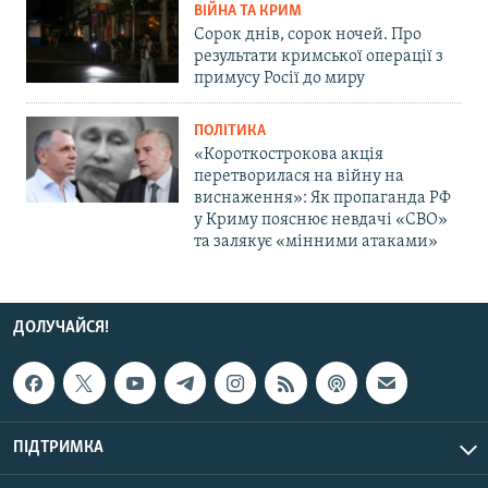
ВІЙНА ТА КРИМ
Сорок днів, сорок ночей. Про
результати кримської операції з
примусу Росії до миру
ПОЛІТИКА
«Короткострокова акція
перетворилася на війну на
виснаження»: Як пропаганда РФ
у Криму пояснює невдачі «СВО»
та залякує «мінними атаками»
ДОЛУЧАЙСЯ!
ПІДТРИМКА