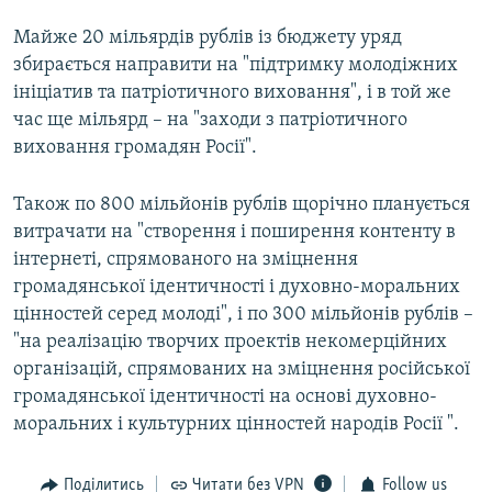
Майже 20 мільярдів рублів із бюджету уряд
збирається направити на "підтримку молодіжних
ініціатив та патріотичного виховання", і в той же
час ще мільярд – на "заходи з патріотичного
виховання громадян Росії".
Також по 800 мільйонів рублів щорічно планується
витрачати на "створення і поширення контенту в
інтернеті, спрямованого на зміцнення
громадянської ідентичності і духовно-моральних
цінностей серед молоді", і по 300 мільйонів рублів –
"на реалізацію творчих проектів некомерційних
організацій, спрямованих на зміцнення російської
громадянської ідентичності на основі духовно-
моральних і культурних цінностей народів Росії ".
Поділитись
Читати без VPN
Follow us