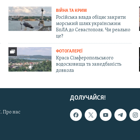
ВІЙНА ТА КРИМ
Російська влада обіцяє закрити
морський шлях українським
БпЛА до Севастополя. Чи реально
це?
ФОТОГАЛЕРЕЇ
Краса Сімферопольського
водосховища та занедбаність
довкола
ДОЛУЧАЙСЯ!
. Про нас