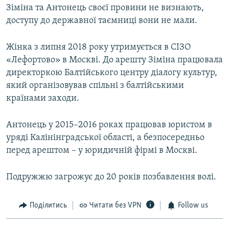
Зіміна та Антонець своєї провини не визнають,
доступу до державної таємниці вони не мали.
Жінка з липня 2018 року утримується в СІЗО
«Лефортово» в Москві. До арешту Зіміна працювала
директоркою Балтійського центру діалогу культур,
який організовував спільні з балтійськими
країнами заходи.
Антонець у 2015–2016 роках працював юристом в
уряді Калінінградської області, а безпосередньо
перед арештом – у юридичній фірмі в Москві.
Подружжю загрожує до 20 років позбавлення волі.
Поділитись
Читати без VPN
Follow us