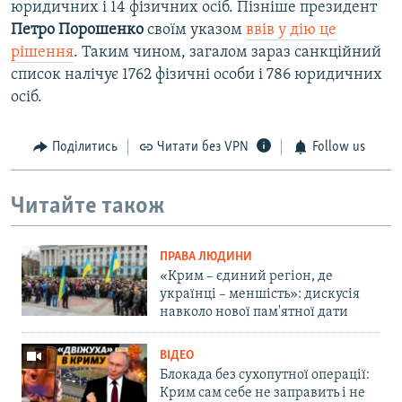
юридичних і 14 фізичних осіб. Пізніше президент
Петро Порошенко
своїм указом
ввів у дію це
рішення
. Таким чином, загалом зараз санкційний
список налічує 1762 фізичні особи і 786 юридичних
осіб.
Поділитись
Читати без VPN
Follow us
Читайте також
ПРАВА ЛЮДИНИ
«Крим – єдиний регіон, де
українці – меншість»: дискусія
навколо нової пам'ятної дати
ВІДЕО
Блокада без сухопутної операції:
Крим сам себе не заправить і не