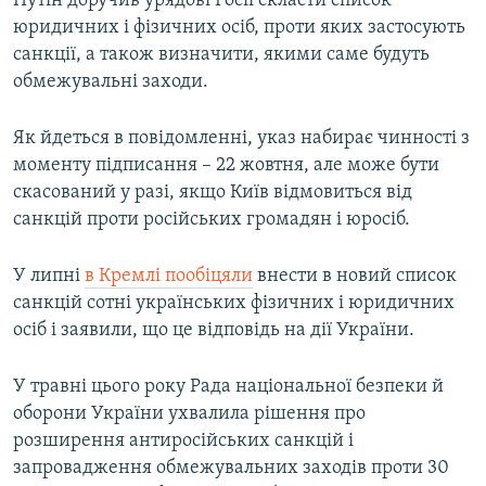
Путін доручив урядові Росії скласти список
юридичних і фізичних осіб, проти яких застосують
санкції, а також визначити, якими саме будуть
обмежувальні заходи.
Як йдеться в повідомленні, указ набирає чинності з
моменту підписання – 22 жовтня, але може бути
скасований у разі, якщо Київ відмовиться від
санкцій проти російських громадян і юросіб.
У липні
в Кремлі пообіцяли
внести в новий список
санкцій сотні українських фізичних і юридичних
осіб і заявили, що це відповідь на дії України.
У травні цього року Рада національної безпеки й
оборони України ухвалила рішення про
розширення антиросійських санкцій і
запровадження обмежувальних заходів проти 30