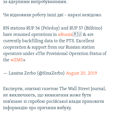
за ядерними випробуваннями.
Чи відновили роботу інші дві – наразі невідомо.
RN stations RUP 56 (Peleduy) and RUP 57 (Bilibino)
have resumed operations in
#Russia
🇷🇺 & are
currently backfilling data to the PTS. Excellent
cooperation & support from our Russian station
operators under «The Provisional Operation Status of
the
#IIMS
»
— Lassina Zerbo (@SinaZerbo)
August 20, 2019
Експерти, опитані газетою The Wall Street Journal,
не виключають, що вимкнення може бути
пов’язане зі спробою російської влади приховати
інформацію про причини вибуху.