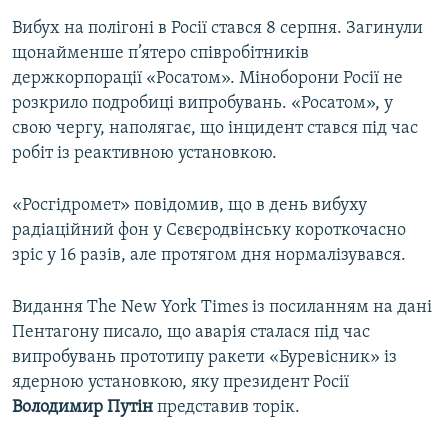
Вибух на полігоні в Росії стався 8 серпня. Загинули
щонайменше п’ятеро співробітників
держкорпорації «Росатом». Міноборони Росії не
розкрило подробиці випробувань. «Росатом», у
свою чергу, наполягає, що інцидент стався під час
робіт із реактивною установкою.
«Росгідромет» повідомив, що в день вибуху
радіаційний фон у Сєвєродвінську короткочасно
зріс у 16 разів, але протягом дня нормалізувався.
Видання The New York Times із посиланням на дані
Пентагону писало, що аварія сталася під час
випробувань прототипу ракети «Буревісник» із
ядерною установкою, яку президент Росії
Володимир
Путін
представив торік.