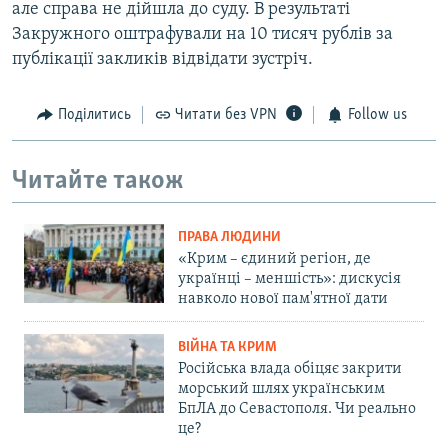
але справа не дійшла до суду. В результаті
Закружного оштрафували на 10 тисяч рублів за
публікації закликів відвідати зустріч.
Поділитись
Читати без VPN
Follow us
Читайте також
ПРАВА ЛЮДИНИ
«Крим – єдиний регіон, де
українці – меншість»: дискусія
навколо нової пам'ятної дати
ВІЙНА ТА КРИМ
Російська влада обіцяє закрити
морський шлях українським
БпЛА до Севастополя. Чи реально
це?