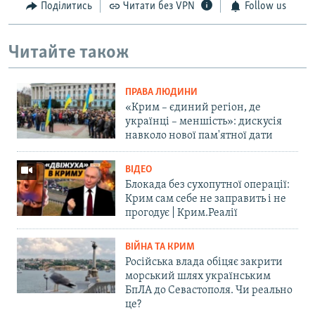
Поділитись
Читати без VPN
Follow us
Читайте також
ПРАВА ЛЮДИНИ
«Крим – єдиний регіон, де
українці – меншість»: дискусія
навколо нової пам'ятної дати
ВІДЕО
Блокада без сухопутної операції:
Крим сам себе не заправить і не
прогодує | Крим.Реалії
ВІЙНА ТА КРИМ
Російська влада обіцяє закрити
морський шлях українським
БпЛА до Севастополя. Чи реально
це?