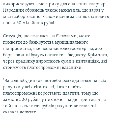
використовують електрику для опалення квартир.
Народний обранець також зазначила, що зараз у
місті заборгованість споживачів за світло становить
понад 50 мільйонів рублів.
Ситуація, що склалася, за її словами, може
привезти до банкрутства муніципального
підприємства, яке постачає електроенергію, або
борг повинні будуть погасити з бюджету. Крім того,
через крадіжку виростають суми в квитанціях, які
отримують платоспроможні власники.
"Загальнобудинкові потреби розкидаються на всіх,
рахунки у всіх гігантські, і вже навіть
платоспроможні перестають платити, тому що
замість 500 рублів у них вже – на дві-три тисячі, а
то й на п'ять тисяч рублів рахунки виставлені", –
сказала депутат.