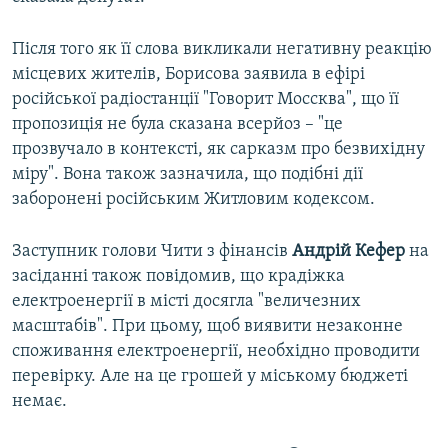
Після того як її слова викликали негативну реакцію
місцевих жителів, Борисова заявила в ефірі
російської радіостанції "Говорит Моссква", що її
пропозиція не була сказана всерйоз – "це
прозвучало в контексті, як сарказм про безвихідну
міру". Вона також зазначила, що подібні дії
заборонені російським Житловим кодексом.
Заступник голови Чити з фінансів
Андрій Кефер
на
засіданні також повідомив, що крадіжка
електроенергії в місті досягла "величезних
масштабів". При цьому, щоб виявити незаконне
споживання електроенергії, необхідно проводити
перевірку. Але на це грошей у міському бюджеті
немає.