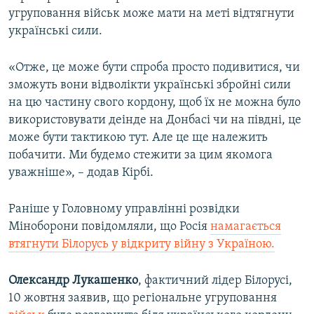
угруповання військ може мати на меті відтягнути
українські сили.
«Отже, це може бути спроба просто подивитися, чи
зможуть вони відволікти українські збройні сили
на цю частину свого кордону, щоб їх не можна було
використовувати деінде на Донбасі чи на півдні, це
може бути тактикою тут. Але це ще належить
побачити. Ми будемо стежити за цим якомога
уважніше», – додав Кірбі.
Раніше у Головному управлінні розвідки
Міноборони повідомляли, що Росія
намагається
втягнути Білорусь у відкриту війну з Україною.
Олександр Лукашенко
, фактичний лідер Білорусі,
10 жовтня заявив, що регіональне угруповання