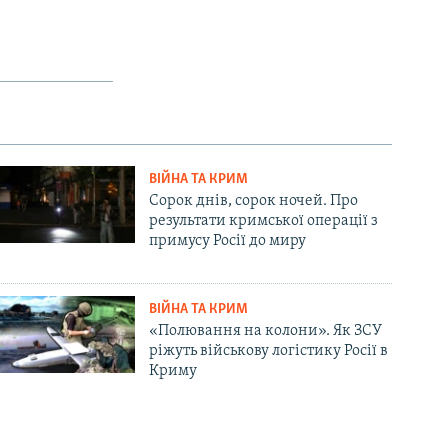
ВІЙНА ТА КРИМ
Сорок днів, сорок ночей. Про
результати кримської операції з
примусу Росії до миру
ВІЙНА ТА КРИМ
«Полювання на колони». Як ЗСУ
ріжуть військову логістику Росії в
Криму