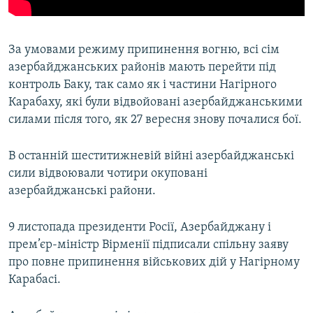
За умовами режиму припинення вогню, всі сім
азербайджанських районів мають перейти під
контроль Баку, так само як і частини Нагірного
Карабаху, які були відвойовані азербайджанськими
силами після того, як 27 вересня знову почалися бої.
В останній шеститижневій війні азербайджанські
сили відвоювали чотири окуповані
азербайджанські райони.
9 листопада президенти Росії, Азербайджану і
прем’єр-міністр Вірменії підписали спільну заяву
про повне припинення військових дій у Нагірному
Карабасі.