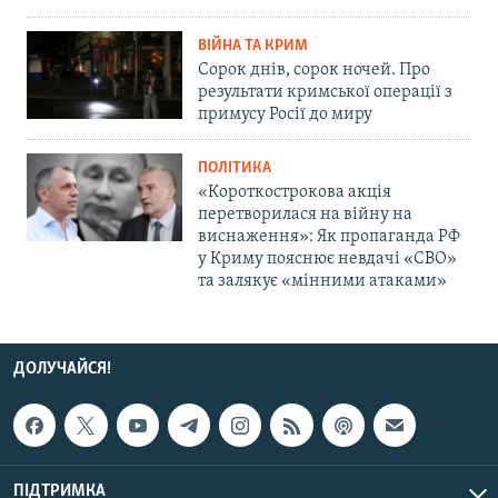
ВІЙНА ТА КРИМ
Сорок днів, сорок ночей. Про
результати кримської операції з
примусу Росії до миру
ПОЛІТИКА
«Короткострокова акція
перетворилася на війну на
виснаження»: Як пропаганда РФ
у Криму пояснює невдачі «СВО»
та залякує «мінними атаками»
ДОЛУЧАЙСЯ!
ПІДТРИМКА