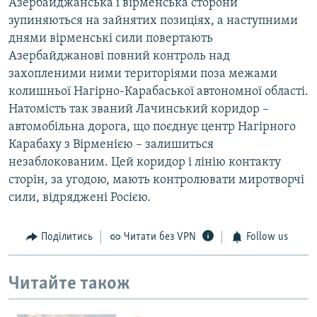
Азербайджанська і вірменська сторони
зупиняються на зайнятих позиціях, а наступними
днями вірменські сили повертають
Азербайджанові повний контроль над
захопленими ними територіями поза межами
колишньої Нагірно-Карабаської автономної області.
Натомість так званий Лачинський коридор –
автомобільна дорога, що поєднує центр Нагірного
Карабаху з Вірменією – залишиться
незаблокованим. Цей коридор і лінію контакту
сторін, за угодою, мають контролювати миротворчі
сили, відряджені Росією.
Поділитись
Читати без VPN
Follow us
Читайте також