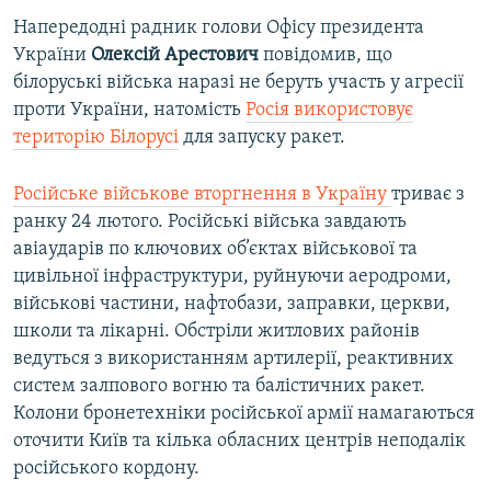
Напередодні радник голови Офісу президента
України
Олексій Арестович
повідомив, що
білоруські війська наразі не беруть участь у агресії
проти України, натомість
Росія використовує
територію Білорусі
для запуску ракет.
Російське військове вторгнення в Україну
триває з
ранку 24 лютого. Російські війська завдають
авіаударів по ключових об’єктах військової та
цивільної інфраструктури, руйнуючи аеродроми,
військові частини, нафтобази, заправки, церкви,
школи та лікарні. Обстріли житлових районів
ведуться з використанням артилерії, реактивних
систем залпового вогню та балістичних ракет.
Колони бронетехніки російської армії намагаються
оточити Київ та кілька обласних центрів неподалік
російського кордону.