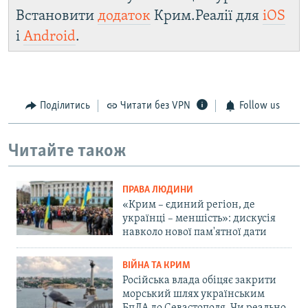
Встановити
додаток
Крим.Реалії для
iOS
і
Android
.
Поділитись
Читати без VPN
Follow us
Читайте також
ПРАВА ЛЮДИНИ
«Крим – єдиний регіон, де
українці – меншість»: дискусія
навколо нової пам'ятної дати
ВІЙНА ТА КРИМ
Російська влада обіцяє закрити
морський шлях українським