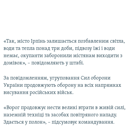
«Так, місто Ірпінь залишається позбавленим світла,
води та тепла понад три доби, підвозу їжі і води
немає, окупанти заборонили містянам виходити з
домівок», – повідомляють у штабі.
За повідомленням, угруповання Сил оборони
України продовжують оборону на всіх напрямках
висування російських військ.
«Ворог продовжує нести великі втрати в живій силі,
наземній техніці та засобах повітряного нападу.
Здається у полон», – підсумовує командування.