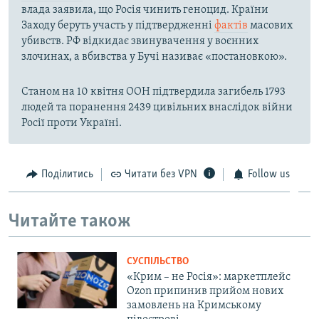
влада заявила, що Росія чинить геноцид. Країни
Заходу беруть участь у підтвердженні
фактів
масових
убивств. РФ відкидає звинувачення у воєнних
злочинах, а вбивства у Бучі називає «постановкою».
Станом на 10 квітня ООН підтвердила загибель 1793
людей та поранення 2439 цивільних внаслідок війни
Росії проти Україні.
Поділитись
Читати без VPN
Follow us
Читайте також
СУСПІЛЬСТВО
«Крим – не Росія»: маркетплейс
Ozon припинив прийом нових
замовлень на Кримському