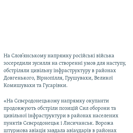
На Слов’янському напрямку російські війська
зосередили зусилля на створенні умов для наступу,
обстріляли цивільну інфраструктуру в районах
Довгенького, Вірнопілля, Грушувахи, Великої
Комишувахи та Гусарівки.
«На Сєвєродонецькому напрямку окупанти
продовжують обстріли позицій Сил оборони та
цивільної інфраструктури в районах населених
пунктів Сєвєродонецьк і Лисичанськ. Ворожа
штурмова авіація завдала авіаударів в районах