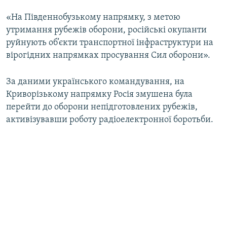
«На Південнобузькому напрямку, з метою
утримання рубежів оборони, російські окупанти
руйнують об’єкти транспортної інфраструктури на
вірогідних напрямках просування Сил оборони».
За даними українського командування, на
Криворізькому напрямку Росія змушена була
перейти до оборони непідготовлених рубежів,
активізувавши роботу радіоелектронної боротьби.