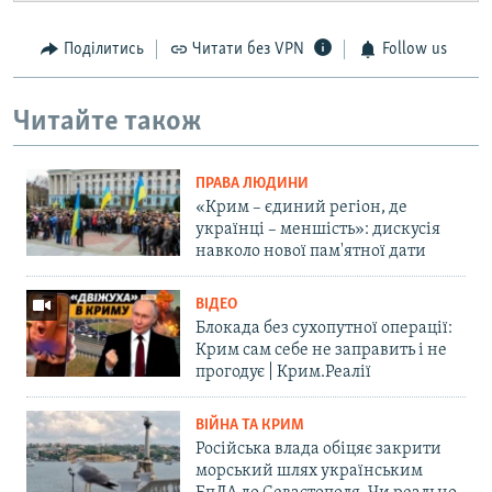
Поділитись
Читати без VPN
Follow us
Читайте також
ПРАВА ЛЮДИНИ
«Крим – єдиний регіон, де
українці – меншість»: дискусія
навколо нової пам'ятної дати
ВІДЕО
Блокада без сухопутної операції:
Крим сам себе не заправить і не
прогодує | Крим.Реалії
ВІЙНА ТА КРИМ
Російська влада обіцяє закрити
морський шлях українським