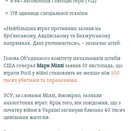
4 647 автомобілів і автоцистерн (+12)
178 одиниць спеціальної техніки
«Найбільших втрат противник зазнав на
Куп’янському, Авдіївському та Бахмутському
напрямках. Дані уточнюються», – зазначає штаб.
Голова Обʼєднаного комітету начальників штабів
США генерал
Марк Міллі
заявив 10 листопада, що
втрати Росії у війні становлять не менше ніж
100
тисяч убитими та пораненими
.
ЗСУ, за словами Міллі, ймовірно, зазнали
аналогічних втрат. Крім того, він повідомив, що з
початку війни в Україні загинули близько 40 тисяч
цивільних жителів.