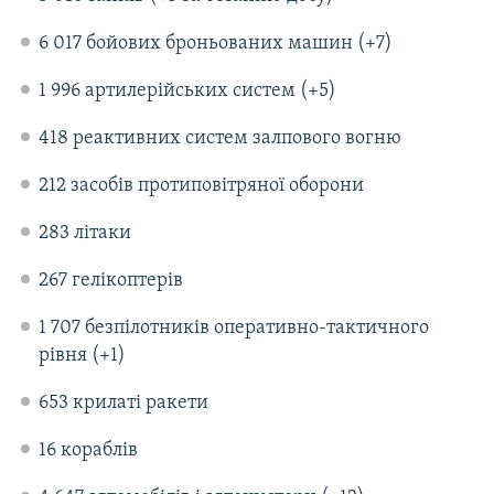
6 017 бойових броньованих машин (+7)
1 996 артилерійських систем (+5)
418 реактивних систем залпового вогню
212 засобів протиповітряної оборони
283 літаки
267 гелікоптерів
1 707 безпілотників оперативно-тактичного
рівня (+1)
653 крилаті ракети
16 кораблів