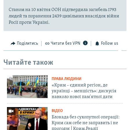
Станом на 10 квітня ООН підтвердила загибель 1793
людей та поранення 2439 цивільних внаслідок війни
Росії проти Україні.
Поділитись
Читати без VPN
Follow us
Читайте також
ПРАВА ЛЮДИНИ
«Крим – єдиний регіон, де
українці – меншість»: дискусія
навколо нової пам'ятної дати
ВІДЕО
Блокада без сухопутної операції:
Крим сам себе не заправить і не
прогодує | Крим.Реалії