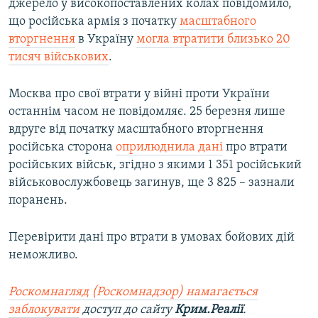
джерело у високопоставлених колах повідомило,
що російська армія з початку
масштабного
вторгнення
в Україну
могла втратити близько 20
тисяч військових
.
Москва про свої втрати у війні проти України
останнім часом не повідомляє. 25 березня лише
вдруге від початку масштабного вторгнення
російська сторона
оприлюднила дані
про втрати
російських військ, згідно з якими 1 351 російський
військовослужбовець загинув, ще 3 825 – зазнали
поранень​.
Перевірити дані про втрати в умовах бойових дій
неможливо.
Роскомнагляд (Роскомнадзор) намагається
заблокувати
доступ до сайту
Крим.Реалії
.