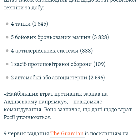
Штаб також оприлюднив дані щодо втрат російської
техніки за добу:
4 танки (1 645)
5 бойових броньованих машин (3 828)
4 артилерійських системи (838)
1 засіб протиповітряної оборони (109)
2 автомобілі або автоцистерни (2 696)
«Найбільших втрат противник зазнав на
Авдіївському напрямку», – повідомляє
командування. Воно зазначає, що дані щодо втрат
Росії уточнюються.
9 червня видання
The Guardian
із посиланням на