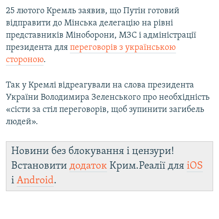
25 лютого Кремль заявив, що Путін готовий
відправити до Мінська делегацію на рівні
представників Міноборони, МЗС і адміністрації
президента для
переговорів з українською
стороною
.
Так у Кремлі відреагували на слова президента
України Володимира Зеленського про необхідність
«сісти за стіл переговорів, щоб зупинити загибель
людей».
Новини без блокування і цензури!
Встановити
додаток
Крим.Реалії для
iOS
і
Android
.