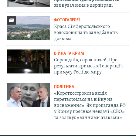
звинувачення в держзраді
ФОТОГАЛЕРЕЇ
Краса Сімферопольського
водосховища та занедбаність
довкола
ВІЙНА ТА КРИМ
Сорок днів, сорок ночей. Про
результати кримської операції з
примусу Росії до миру
ПОЛІТИКА
«Короткострокова акція
перетворилася на війну на
виснаження»: Як пропаганда РФ
у Криму пояснює невдачі «СВО»
та залякує «мінними атаками»