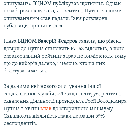
опитувань» ВЦИОМ публікував щотижня. Однак
незабаром після того, як рейтинг Путіна за цими
опитуваннями став падати, їхня регулярна
публікація припинилася.
Глава ВЦИОМ
Валерій Федоров
заявив, що рівень
довіри до Путіна становить 67–68 відсотків, а його
електоральний рейтинг зараз не вимірюють, тому
що до виборів далеко, і неясно, хто на них
балотуватиметься.
За даними квітневого опитування іншої
соціологічної служби, «Левада-центру», рейтинг
схвалення діяльності президента Росії Володимира
Путіна в квітні
впав
до історичного мінімуму.
Схвалюють діяльність глави держави 59%
респондентів.