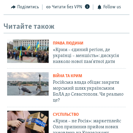
Поділитись
Читати без VPN
Follow us
Читайте також
ПРАВА ЛЮДИНИ
«Крим – єдиний регіон, де
українці – меншість»: дискусія
навколо нової пам'ятної дати
ВІЙНА ТА КРИМ
Російська влада обіцяє закрити
морський шлях українським
БпЛА до Севастополя. Чи реально
це?
СУСПІЛЬСТВО
«Крим – не Росія»: маркетплейс
Ozon припинив прийом нових