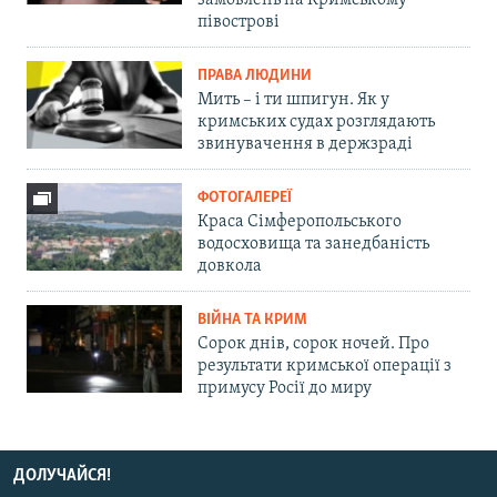
замовлень на Кримському
півострові
ПРАВА ЛЮДИНИ
Мить – і ти шпигун. Як у
кримських судах розглядають
звинувачення в держзраді
ФОТОГАЛЕРЕЇ
Краса Сімферопольського
водосховища та занедбаність
довкола
ВІЙНА ТА КРИМ
Сорок днів, сорок ночей. Про
результати кримської операції з
примусу Росії до миру
ДОЛУЧАЙСЯ!