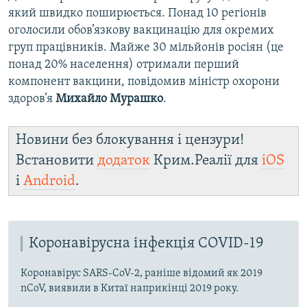
який швидко поширюється. Понад 10 регіонів
оголосили обов’язкову вакцинацію для окремих
груп працівників. Майже 30 мільйонів росіян (це
понад 20% населення) отримали перший
компонент вакцини, повідомив міністр охорони
здоров’я
Михайло Мурашко
.
Новини без блокування і цензури!
Встановити
додаток
Крим.Реалії для
iOS
і
Android
.
Коронавірусна інфекція COVID-19
Коронавірус SARS-CoV-2, раніше відомий як 2019
nCoV, виявили в Китаї наприкінці 2019 року.