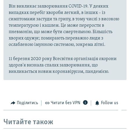
Він викликає захворювання COVID-19. У деяких
випадках перебіг хвороби легкий, в інших – із
симптомами застуди та грипу, в тому числі з високою
температурою і кашлем. Це може перерости в
пневмонію, що може бути смертельною. Більшість
хворих одужує; помирають переважно люди з
ослабленою імунною системою, зокрема літні.
11 березня 2020 року Всесвітня організація охорони
здоров'я визнала спалах захворювання, що
викликається новим коронавірусом, пандемією.
Поділитись
Читати без VPN
Follow us
Читайте також