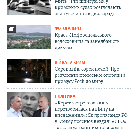
Мить – і ти шпигун. Як у
кримських судах розглядають
звинувачення в держзраді
ФОТОГАЛЕРЕЇ
Краса Сімферопольського
водосховища та занедбаність
довкола
ВІЙНА ТА КРИМ
Сорок днів, сорок ночей. Про
результати кримської операції з
примусу Росії до миру
ПОЛІТИКА
«Короткострокова акція
перетворилася на війну на
виснаження»: Як пропаганда РФ
у Криму пояснює невдачі «СВО»
та залякує «мінними атаками»