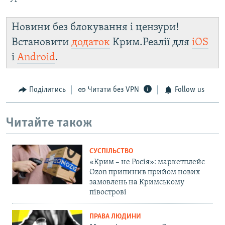
Новини без блокування і цензури!
Встановити
додаток
Крим.Реалії для
iOS
і
Android
.
Поділитись
Читати без VPN
Follow us
Читайте також
СУСПІЛЬСТВО
«Крим – не Росія»: маркетплейс
Ozon припинив прийом нових
замовлень на Кримському
півострові
ПРАВА ЛЮДИНИ