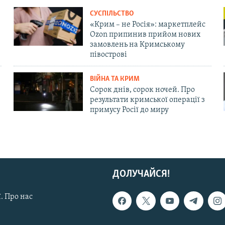
СУСПІЛЬСТВО
«Крим – не Росія»: маркетплейс
Ozon припинив прийом нових
замовлень на Кримському
півострові
ВІЙНА ТА КРИМ
Сорок днів, сорок ночей. Про
результати кримської операції з
примусу Росії до миру
ДОЛУЧАЙСЯ!
. Про нас