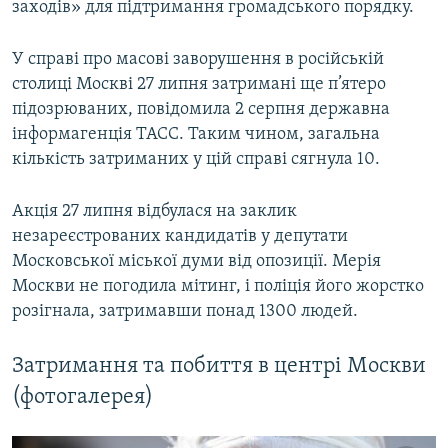
заходів» для підтримання громадського порядку.
У справі про масові заворушення в російській
столиці Москві 27 липня затримані ще п’ятеро
підозрюваних, повідомила 2 серпня державна
інформагенція ТАСС. Таким чином, загальна
кількість затриманих у цій справі сягнула 10.
Акція 27 липня відбулася на заклик
незареєстрованих кандидатів у депутати
Московської міської думи від опозиції. Мерія
Москви не погодила мітинг, і поліція його жорстко
розігнала, затримавши понад 1300 людей.
Затримання та побиття в центрі Москви
(фотогалерея)