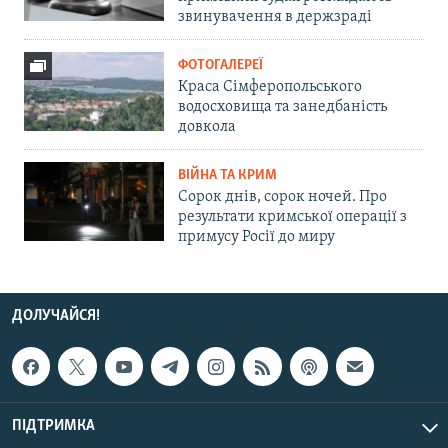
звинувачення в держзраді
ФОТОГАЛЕРЕЇ
Краса Сімферопольського
водосховища та занедбаність
довкола
ВІЙНА ТА КРИМ
Сорок днів, сорок ночей. Про
результати кримської операції з
примусу Росії до миру
ДОЛУЧАЙСЯ!
ПІДТРИМКА