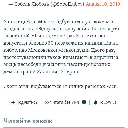
— Соболь Любовь (@SobolLubov)
August 10, 2019
У столиці Росії Москві відбувається узгоджена з
владою акція «Відпускай і допускай». Це четверта
за останній місяць демонстрація з вимогою
допустити близько 30 незалежних кандидатів на
вибори до Московської міської думи. Цього разу
протестувальники також вимагають відпустити з
місць несвободи учасників несанкціонованих
демонстрацій 27 липня і 3 серпня.
Схожі акції відбуваються і в інших регіонах Росії.
Поділитись
Читати без VPN
Follow us
Читайте також