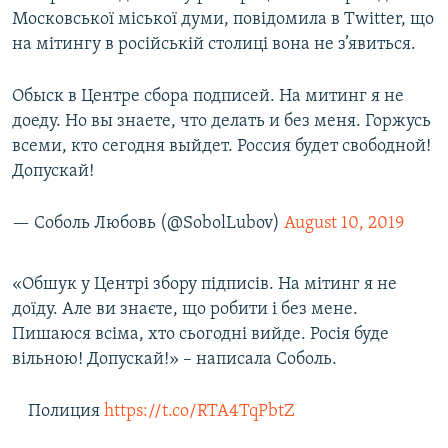
Московської міської думи, повідомила в Twitter, що
на мітингу в російській столиці вона не з’явиться.
Обыск в Центре сбора подписей. На митинг я не
доеду. Но вы знаете, что делать и без меня. Горжусь
всеми, кто сегодня выйдет. Россия будет свободной!
Допускай!
— Соболь Любовь (@SobolLubov)
August 10, 2019
«Обшук у Центрі збору підписів. На мітинг я не
доїду. Але ви знаєте, що робити і без мене.
Пишаюся всіма, хто сьогодні вийде. Росія буде
вільною! Допускай!» – написала Соболь.
Полиция
https://t.co/RTA4TqPbtZ