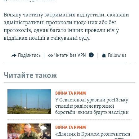
Більшу частину затриманих відпустили, склавши
адміністративні протоколи щодо них або без
протоколів, однак багато інших провели ніч у
відділках поліції в очікуванні суду.
Поділитись
Читати без VPN
Follow us
Читайте також
ВІЙНА ТА КРИМ
У Севастополі уразили російську
станцію радіоелектронної
боротьби: якими будуть наслідки
ВІЙНА ТА КРИМ
«Для них із Кримом розпочнеться