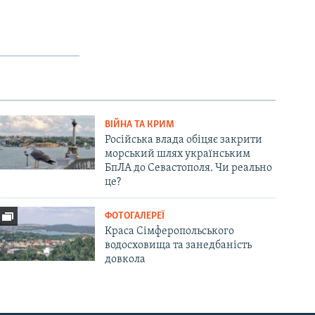
ВІЙНА ТА КРИМ
Російська влада обіцяє закрити
морський шлях українським
БпЛА до Севастополя. Чи реально
це?
ФОТОГАЛЕРЕЇ
Краса Сімферопольського
водосховища та занедбаність
довкола