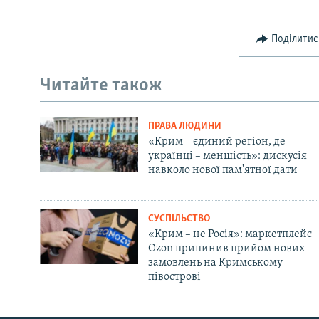
Поділитис
Читайте також
ПРАВА ЛЮДИНИ
«Крим – єдиний регіон, де
українці – меншість»: дискусія
навколо нової пам'ятної дати
СУСПІЛЬСТВО
«Крим – не Росія»: маркетплейс
Ozon припинив прийом нових
замовлень на Кримському
півострові
Русский