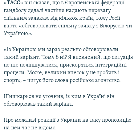
«
ТАСС
» він сказав, що в Європейській федерації
гандболу дедалі частіше надають перевагу
спільним заявкам від кількох країн, тому Росії
варто «обговорювати спільну заявку з Білоруссю чи
Україною».
«Із Україною ми зараз реально обговорювали
такий варіант. Чому б ні? Я впевнений, що ситуація
почне поліпшуватися, прискоряться інтеграційні
процеси. Може, великий внесок у це зробить і
спорт», – цитує його слова російське агентство.
Шишкарьов не уточнив, із ким в Україні він
обговорював такий варіант.
Про можливі реакції з України на таку пропозицію
на цей час не відомо.