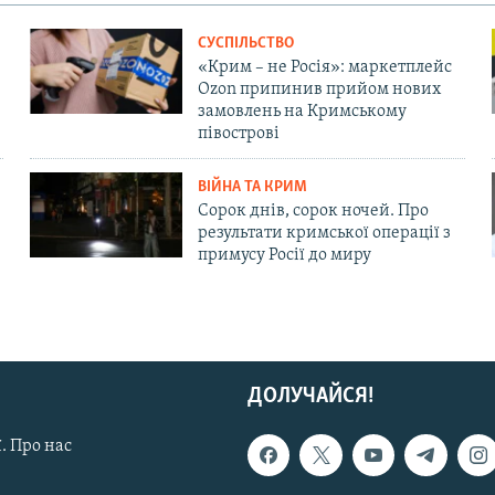
СУСПІЛЬСТВО
«Крим – не Росія»: маркетплейс
Ozon припинив прийом нових
замовлень на Кримському
півострові
ВІЙНА ТА КРИМ
Сорок днів, сорок ночей. Про
результати кримської операції з
примусу Росії до миру
ДОЛУЧАЙСЯ!
. Про нас